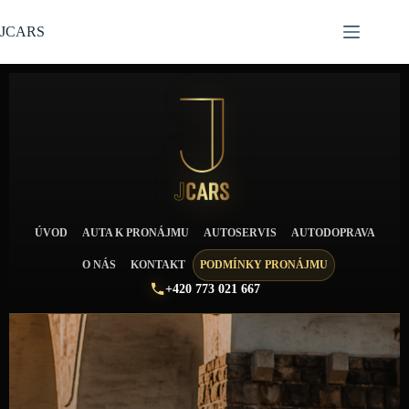
JCARS
ÚVOD
AUTA K PRONÁJMU
AUTOSERVIS
AUTODOPRAVA
O NÁS
KONTAKT
PODMÍNKY PRONÁJMU
+420 773 021 667