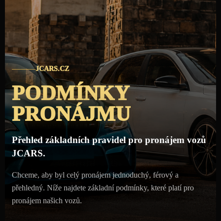
JCARS.CZ
PODMÍNKY
PRONÁJMU
Přehled základních pravidel pro pronájem vozů
JCARS.
Chceme, aby byl celý pronájem jednoduchý, férový a
přehledný. Níže najdete základní podmínky, které platí pro
pronájem našich vozů.