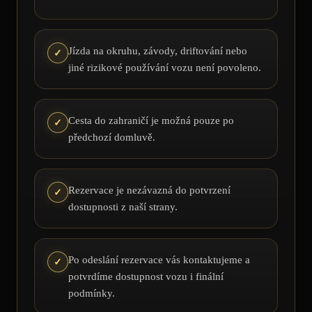
Jízda na okruhu, závody, driftování nebo
✓
jiné rizikové používání vozu není povoleno.
Cesta do zahraničí je možná pouze po
✓
předchozí domluvě.
Rezervace je nezávazná do potvrzení
✓
dostupnosti z naší strany.
Po odeslání rezervace vás kontaktujeme a
✓
potvrdíme dostupnost vozu i finální
podmínky.