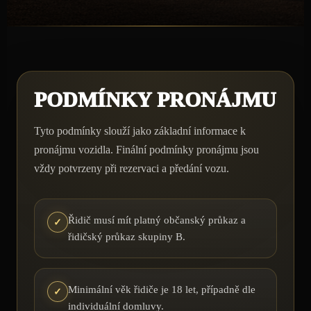
PODMÍNKY PRONÁJMU
Tyto podmínky slouží jako základní informace k
pronájmu vozidla. Finální podmínky pronájmu jsou
vždy potvrzeny při rezervaci a předání vozu.
Řidič musí mít platný občanský průkaz a
✓
řidičský průkaz skupiny B.
Minimální věk řidiče je 18 let, případně dle
✓
individuální domluvy.