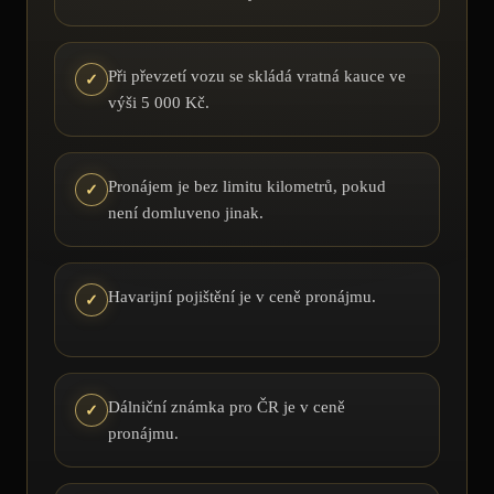
Při převzetí vozu se skládá vratná kauce ve
✓
výši
5 000 Kč
.
Pronájem je bez limitu kilometrů, pokud
✓
není domluveno jinak.
Havarijní pojištění je v ceně pronájmu.
✓
Dálniční známka pro ČR je v ceně
✓
pronájmu.